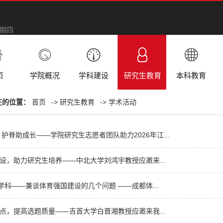
星期四
页
学院概况
学科建设
研究生教育
本科教育
在的位置：
首页
->
研究生教育
->
学术活动
 护脊助成长——学院研究生志愿者团队助力2026年江...
设，助力研究生培养——中北大学刘鸿宇教授应邀来...
-学科——兼谈体育强国建设的几个问题 ——成都体...
点，提高选题质量——吉首大学白晋湘教授应邀来我...