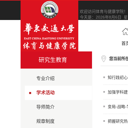
欢迎访问体育与健康学院！
今天是：
2026年8月6日 
首
您当前所
研究生教育
知行践初心
专业介绍
加强学科建
学术活动
变局-战略
导师简介
规章制度
把握研究热