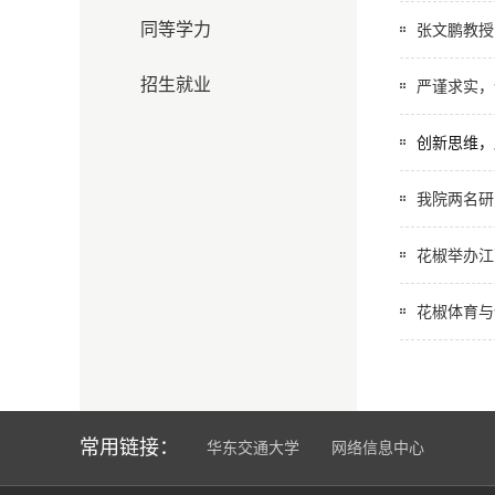
同等学力
张文鹏教授
招生就业
严谨求实，
创新思维，
我院两名研
花椒举办江
花椒体育与
常用链接：
华东交通大学
网络信息中心