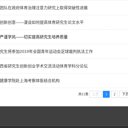
团队在政府体育治理注意力研究上取得突破性进展
创新创意——漫谈如何提高体育研究生论文水平
严谨学风——切实提高研究生培养质量
究生将参加2019年全国青年运动会足球裁判执法工作
西省研究生创新创业学术交流活动体育学科分论坛
健康学院赴上海考察体医结合机构
共11条
上页
1
2
下